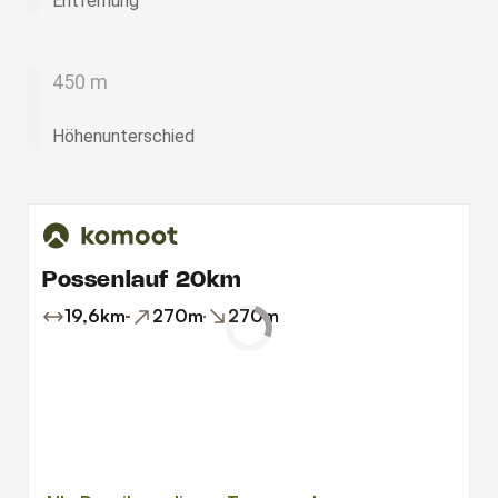
Entfernung
450 m
Höhenunterschied