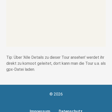
Tip: Über 'Alle Details zu dieser Tour ansehen' werdet ihr
direkt zu komoot geleitet, dort kann man die Tour u.a. als
gpx-Datei laden.
© 2026
Impressum
Datenschutz